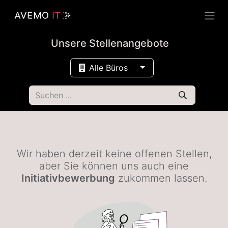
Unsere Stellenangebote
Alle Büros
Wir haben derzeit keine offenen Stellen,
aber Sie können uns auch eine
Initiativbewerbung
zukommen lassen.